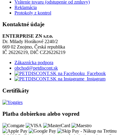
Vrátenie tovaru (odstupenie od zmluvy)
Reklamácia
Protokoly z kontrol
Kontaktné údaje
ENTERPRISE ZN s.r.o.
Dr. Milady Horákové 2240/2
669 02 Znojmo, Česká republika
IČ 26226219, DIČ CZ26226219
Zákaznícka podpora
obchod@petdiscont.sk
Facebook
Instagram
Certifikáty
Platba dobierkou alebo vopred