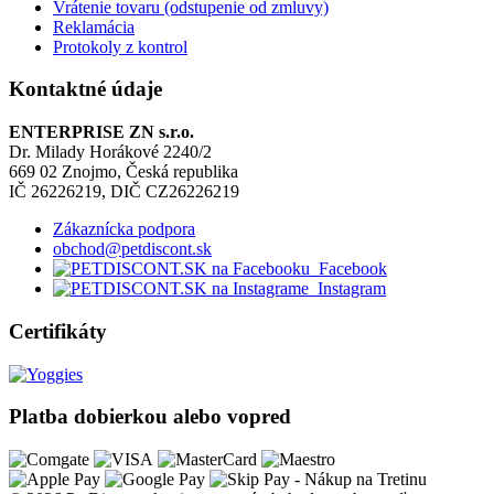
Vrátenie tovaru (odstupenie od zmluvy)
Reklamácia
Protokoly z kontrol
Kontaktné údaje
ENTERPRISE ZN s.r.o.
Dr. Milady Horákové 2240/2
669 02 Znojmo, Česká republika
IČ 26226219, DIČ CZ26226219
Zákaznícka podpora
obchod@petdiscont.sk
Facebook
Instagram
Certifikáty
Platba dobierkou alebo vopred