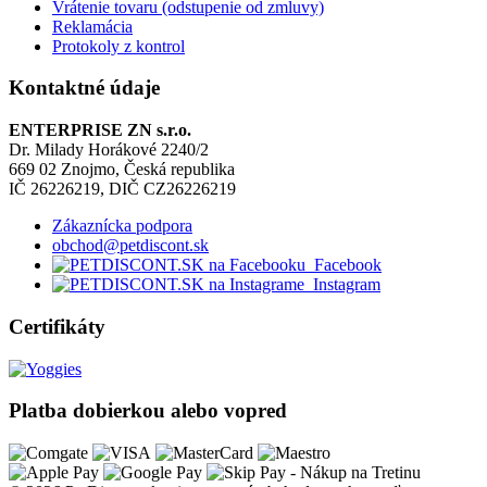
Vrátenie tovaru (odstupenie od zmluvy)
Reklamácia
Protokoly z kontrol
Kontaktné údaje
ENTERPRISE ZN s.r.o.
Dr. Milady Horákové 2240/2
669 02 Znojmo, Česká republika
IČ 26226219, DIČ CZ26226219
Zákaznícka podpora
obchod@petdiscont.sk
Facebook
Instagram
Certifikáty
Platba dobierkou alebo vopred