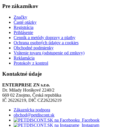
Pre zákazníkov
Značky
Časté otázky
Registrácia
Prihlásenie
Cenník a metódy dopravy a platby
Ochrana osobných údajov a cookies
Obchodné podmienky
Vrátenie tovaru (odstupenie od zmluvy)
Reklamácia
Protokoly z kontrol
Kontaktné údaje
ENTERPRISE ZN s.r.o.
Dr. Milady Horákové 2240/2
669 02 Znojmo, Česká republika
IČ 26226219, DIČ CZ26226219
Zákaznícka podpora
obchod@petdiscont.sk
Facebook
Instagram