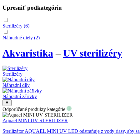
Upresniť podkategóriu
Sterilizéry
(6)
Náhradné diely
(2)
Akvaristika
–
UV sterilizéry
Sterilizéry
Náhradní díly
Náhradní zářivky
▼
Odporúčané produkty kategórie
Aquael MINI UV STERILIZER
Sterilizátor AQUAEL MINI UV LED odstraňuje z vody riasy, aby sa 