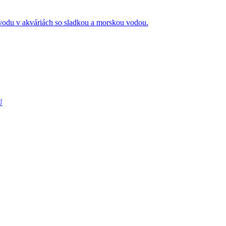
vodu v akváriách so sladkou a morskou vodou.
U