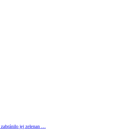
zabránilo jej zelenan …