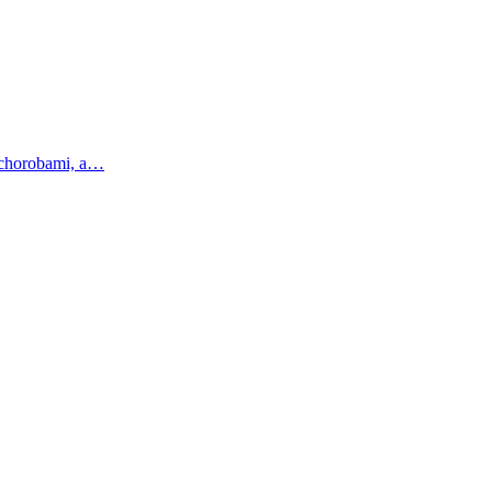
d chorobami, a…