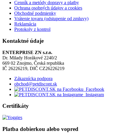
Cenník a metódy dopravy a platby
Ochrana osobných údajov a cookies
Obchodné podmienky
Vrátenie tovaru (odstupenie od zmluvy)
Reklamácia
Protokoly z kontrol
Kontaktné údaje
ENTERPRISE ZN s.r.o.
Dr. Milady Horákové 2240/2
669 02 Znojmo, Česká republika
IČ 26226219, DIČ CZ26226219
Zákaznícka podpora
obchod@petdiscont.sk
Facebook
Instagram
Certifikáty
Platba dobierkou alebo vopred