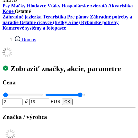
MENU
Psy
Mačky
Hlodavce
Vtáky
Hospodárske zvieratá
Akvaristika
Kone
Ostatné
Záhradné jazierka
Teraristika
Pre pánov
Záhradné potreby a
náradie
Ostatné cicavce (fretky a iné)
Rybárske potreby
Kamerové systémy a fotopasce
Domov
Zobraziť značky, akcie, parametre
Cena
až
EUR
Značka / výrobca