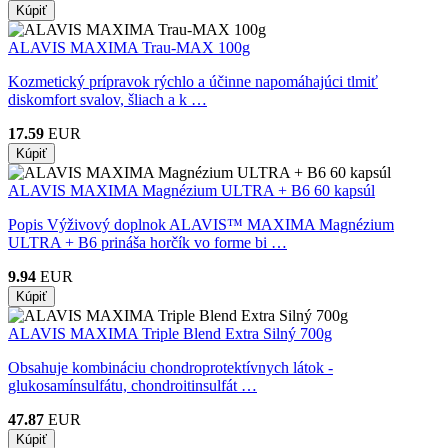
ALAVIS MAXIMA Trau-MAX 100g
Kozmetický prípravok rýchlo a účinne napomáhajúci tlmiť
diskomfort svalov, šliach a k …
17.59
EUR
ALAVIS MAXIMA Magnézium ULTRA + B6 60 kapsúl
Popis Výživový doplnok ALAVIS™ MAXIMA Magnézium
ULTRA + B6 prináša horčík vo forme bi …
9.94
EUR
ALAVIS MAXIMA Triple Blend Extra Silný 700g
Obsahuje kombináciu chondroprotektívnych látok -
glukosamínsulfátu, chondroitinsulfát …
47.87
EUR