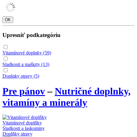
Upresniť podkategóriu
Vitamínové doplnky
(59)
Sladkosti a maškrty
(13)
Doplnky stravy
(5)
Pre pánov
–
Nutričné doplnky,
vitamíny a minerály
Vitamínové doplňky
Sladkosti a laskominy
Doplňky stravy