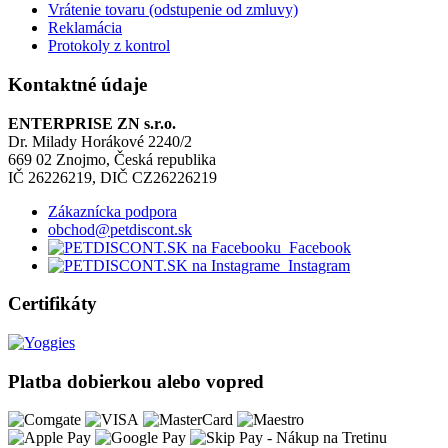
Vrátenie tovaru (odstupenie od zmluvy)
Reklamácia
Protokoly z kontrol
Kontaktné údaje
ENTERPRISE ZN s.r.o.
Dr. Milady Horákové 2240/2
669 02 Znojmo, Česká republika
IČ 26226219, DIČ CZ26226219
Zákaznícka podpora
obchod@petdiscont.sk
Facebook
Instagram
Certifikáty
Platba dobierkou alebo vopred