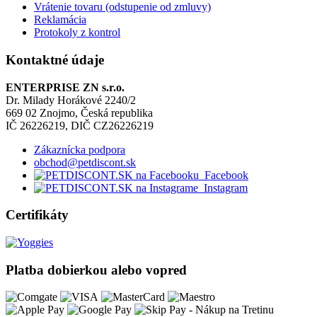
Vrátenie tovaru (odstupenie od zmluvy)
Reklamácia
Protokoly z kontrol
Kontaktné údaje
ENTERPRISE ZN s.r.o.
Dr. Milady Horákové 2240/2
669 02 Znojmo, Česká republika
IČ 26226219, DIČ CZ26226219
Zákaznícka podpora
obchod@petdiscont.sk
Facebook
Instagram
Certifikáty
Platba dobierkou alebo vopred