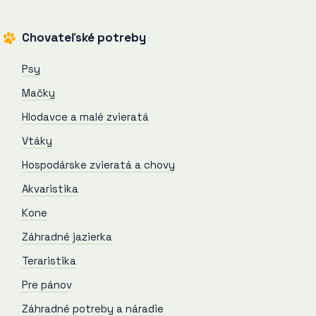
Chovateľské potreby
Psy
Mačky
Hlodavce a malé zvieratá
Vtáky
Hospodárske zvieratá a chovy
Akvaristika
Kone
Záhradné jazierka
Teraristika
Pre pánov
Záhradné potreby a náradie