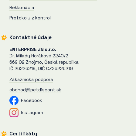
Reklamácia
Protokoly z kontrol
Kontaktné údaje
ENTERPRISE ZN s.r.o.
Dr. Milady Horákové 2240/2
669 02 Znojmo, Česká republika
IČ 26226219, DIČ CZ26226219
Zákaznícka podpora
obchod@petdiscont.sk
Facebook
Instagram
Certifikáty