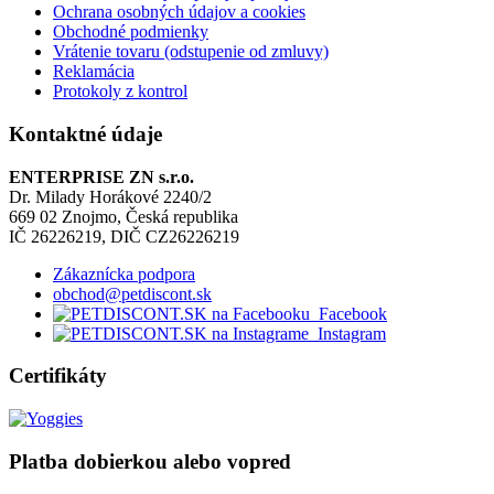
Ochrana osobných údajov a cookies
Obchodné podmienky
Vrátenie tovaru (odstupenie od zmluvy)
Reklamácia
Protokoly z kontrol
Kontaktné údaje
ENTERPRISE ZN s.r.o.
Dr. Milady Horákové 2240/2
669 02 Znojmo, Česká republika
IČ 26226219, DIČ CZ26226219
Zákaznícka podpora
obchod@petdiscont.sk
Facebook
Instagram
Certifikáty
Platba dobierkou alebo vopred