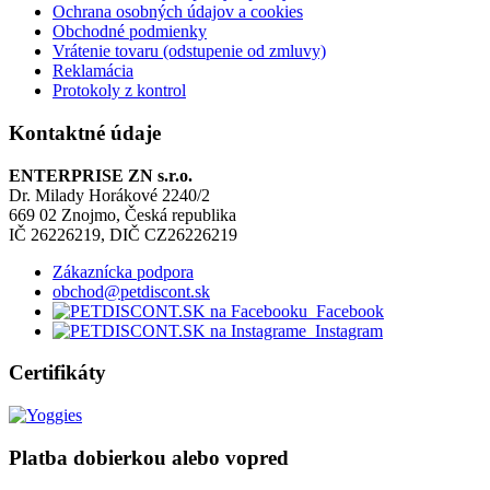
Ochrana osobných údajov a cookies
Obchodné podmienky
Vrátenie tovaru (odstupenie od zmluvy)
Reklamácia
Protokoly z kontrol
Kontaktné údaje
ENTERPRISE ZN s.r.o.
Dr. Milady Horákové 2240/2
669 02 Znojmo, Česká republika
IČ 26226219, DIČ CZ26226219
Zákaznícka podpora
obchod@petdiscont.sk
Facebook
Instagram
Certifikáty
Platba dobierkou alebo vopred