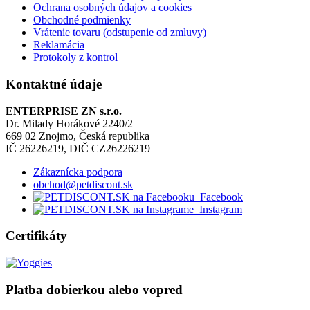
Ochrana osobných údajov a cookies
Obchodné podmienky
Vrátenie tovaru (odstupenie od zmluvy)
Reklamácia
Protokoly z kontrol
Kontaktné údaje
ENTERPRISE ZN s.r.o.
Dr. Milady Horákové 2240/2
669 02 Znojmo, Česká republika
IČ 26226219, DIČ CZ26226219
Zákaznícka podpora
obchod@petdiscont.sk
Facebook
Instagram
Certifikáty
Platba dobierkou alebo vopred