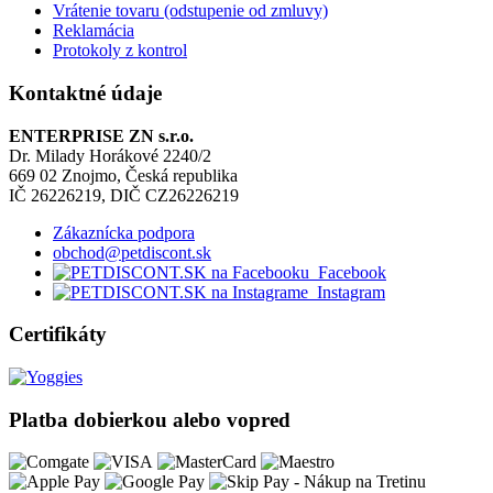
Vrátenie tovaru (odstupenie od zmluvy)
Reklamácia
Protokoly z kontrol
Kontaktné údaje
ENTERPRISE ZN s.r.o.
Dr. Milady Horákové 2240/2
669 02 Znojmo, Česká republika
IČ 26226219, DIČ CZ26226219
Zákaznícka podpora
obchod@petdiscont.sk
Facebook
Instagram
Certifikáty
Platba dobierkou alebo vopred