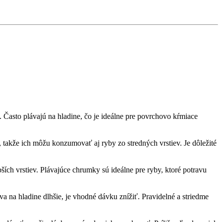
Často plávajú na hladine, čo je ideálne pre povrchovo kŕmiace
 takže ich môžu konzumovať aj ryby zo stredných vrstiev. Je dôležité
ších vrstiev. Plávajúce chrumky sú ideálne pre ryby, ktoré potravu
 na hladine dlhšie, je vhodné dávku znížiť. Pravidelné a striedme