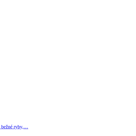
é bežné ryby,…