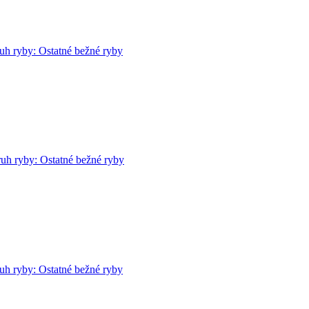
ruh ryby: Ostatné bežné ryby
uh ryby: Ostatné bežné ryby
ruh ryby: Ostatné bežné ryby