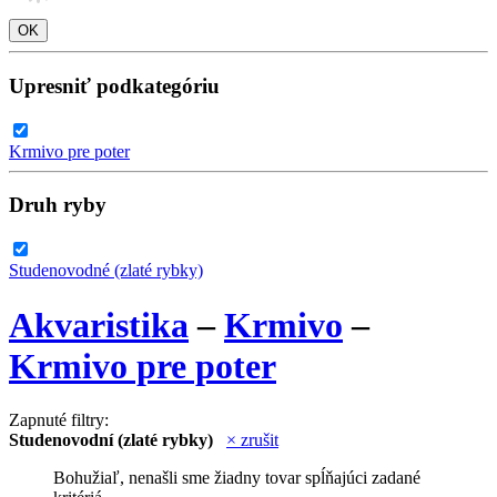
Upresniť podkategóriu
Krmivo pre poter
Druh ryby
Studenovodné (zlaté rybky)
Akvaristika
–
Krmivo
–
Krmivo pre poter
Zapnuté filtry:
Studenovodní (zlaté rybky)
× zrušit
Bohužiaľ, nenašli sme žiadny tovar spĺňajúci zadané