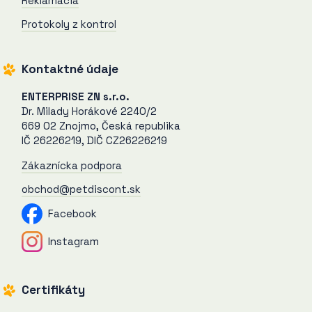
Reklamácia
Protokoly z kontrol
Kontaktné údaje
ENTERPRISE ZN s.r.o.
Dr. Milady Horákové 2240/2
669 02 Znojmo, Česká republika
IČ 26226219, DIČ CZ26226219
Zákaznícka podpora
obchod@petdiscont.sk
Facebook
Instagram
Certifikáty