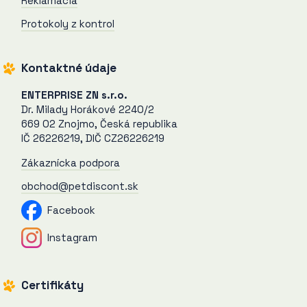
Reklamácia
Protokoly z kontrol
Kontaktné údaje
ENTERPRISE ZN s.r.o.
Dr. Milady Horákové 2240/2
669 02 Znojmo, Česká republika
IČ 26226219, DIČ CZ26226219
Zákaznícka podpora
obchod@petdiscont.sk
Facebook
Instagram
Certifikáty