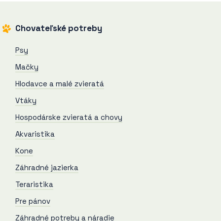
Chovateľské potreby
Psy
Mačky
Hlodavce a malé zvieratá
Vtáky
Hospodárske zvieratá a chovy
Akvaristika
Kone
Záhradné jazierka
Teraristika
Pre pánov
Záhradné potreby a náradie