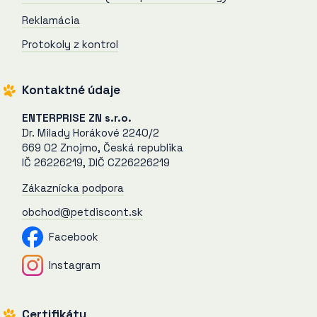
Reklamácia
Protokoly z kontrol
Kontaktné údaje
ENTERPRISE ZN s.r.o.
Dr. Milady Horákové 2240/2
669 02 Znojmo, Česká republika
IČ 26226219, DIČ CZ26226219
Zákaznícka podpora
obchod@petdiscont.sk
Facebook
Instagram
Certifikáty