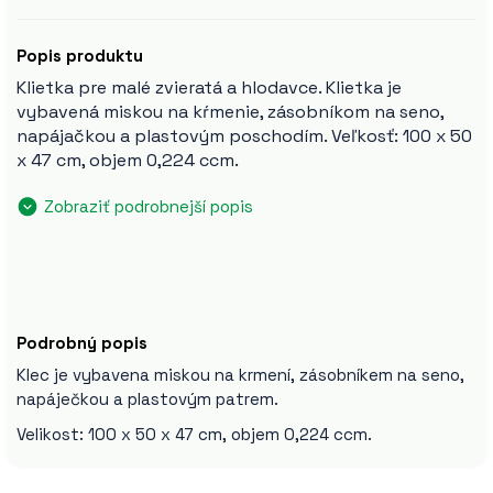
Popis produktu
Klietka pre malé zvieratá a hlodavce. Klietka je
vybavená miskou na kŕmenie, zásobníkom na seno,
napájačkou a plastovým poschodím. Veľkosť: 100 x 50
x 47 cm, objem 0,224 ccm.
Zobraziť podrobnejší popis
Podrobný popis
Klec je vybavena miskou na krmení, zásobníkem na seno,
napáječkou a plastovým patrem.
Velikost: 100 x 50 x 47 cm, objem 0,224 ccm.