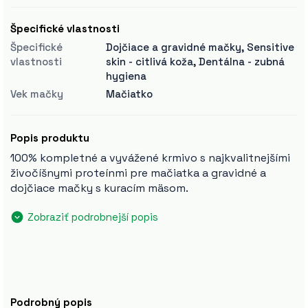
Špecifické vlastnosti
Špecifické
Dojčiace a gravidné mačky, Sensitive
vlastnosti
skin - citlivá koža, Dentálna - zubná
hygiena
Vek mačky
Mačiatko
Popis produktu
100% kompletné a vyvážené krmivo s najkvalitnejšími
živočíšnymi proteínmi pre mačiatka a gravidné a
dojčiace mačky s kuracím mäsom.
Zobraziť podrobnejší popis
Podrobný popis