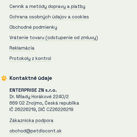
Cenník a metódy dopravy a platby
Ochrana osobných údajov a cookies
Obchodné podmienky
Vrátenie tovaru (odstupenie od zmluvy)
Reklamácia
Protokoly z kontrol
Kontaktné údaje
ENTERPRISE ZN s.r.o.
Dr. Milady Horákové 2240/2
669 02 Znojmo, Česká republika
IČ 26226219, DIČ CZ26226219
Zákaznícka podpora
obchod@petdiscont.sk