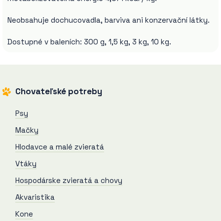
Neobsahuje dochucovadla, barviva ani konzervační látky.
Dostupné v baleních: 300 g, 1,5 kg, 3 kg, 10 kg.
Chovateľské potreby
Psy
Mačky
Hlodavce a malé zvieratá
Vtáky
Hospodárske zvieratá a chovy
Akvaristika
Kone