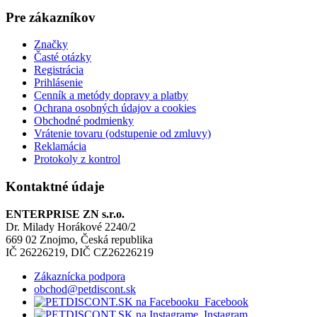
Pre zákazníkov
Značky
Časté otázky
Registrácia
Prihlásenie
Cenník a metódy dopravy a platby
Ochrana osobných údajov a cookies
Obchodné podmienky
Vrátenie tovaru (odstupenie od zmluvy)
Reklamácia
Protokoly z kontrol
Kontaktné údaje
ENTERPRISE ZN s.r.o.
Dr. Milady Horákové 2240/2
669 02 Znojmo, Česká republika
IČ 26226219, DIČ CZ26226219
Zákaznícka podpora
obchod@petdiscont.sk
Facebook
Instagram