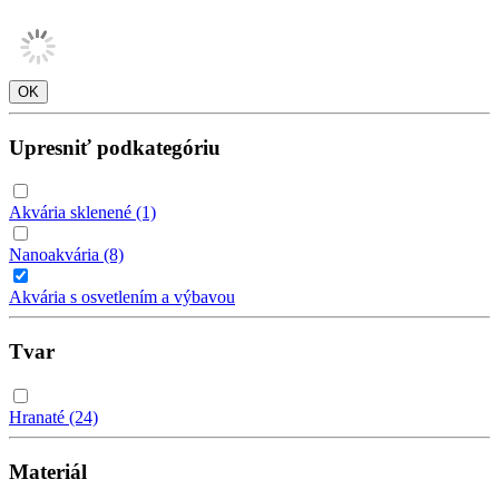
Upresniť podkategóriu
Akvária sklenené
(1)
Nanoakvária
(8)
Akvária s osvetlením a výbavou
Tvar
Hranaté
(24)
Materiál