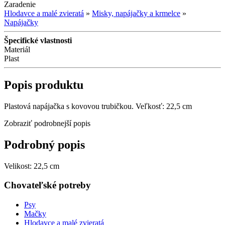
Zaradenie
Hlodavce a malé zvieratá
»
Misky, napájačky a krmelce
»
Napájačky
Špecifické vlastnosti
Materiál
Plast
Popis produktu
Plastová napájačka s kovovou trubičkou. Veľkosť: 22,5 cm
Zobraziť podrobnejší popis
Podrobný popis
Velikost: 22,5 cm
Chovateľské potreby
Psy
Mačky
Hlodavce a malé zvieratá