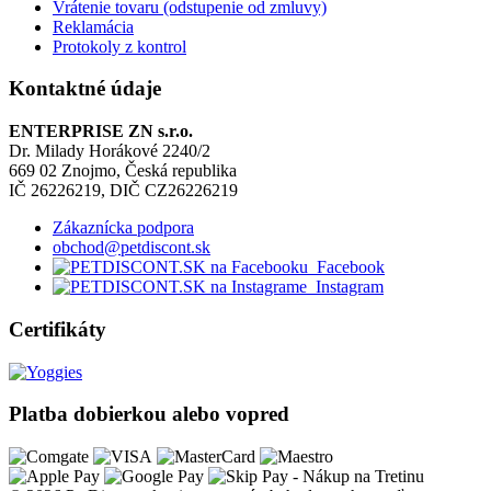
Vrátenie tovaru (odstupenie od zmluvy)
Reklamácia
Protokoly z kontrol
Kontaktné údaje
ENTERPRISE ZN s.r.o.
Dr. Milady Horákové 2240/2
669 02 Znojmo, Česká republika
IČ 26226219, DIČ CZ26226219
Zákaznícka podpora
obchod@petdiscont.sk
Facebook
Instagram
Certifikáty
Platba dobierkou alebo vopred