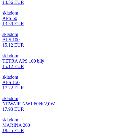
13.56 EUR
skladom
APS 50
13.59 EUR
skladom
APS 100
15.12 EUR
skladom
TETRA APS 100 bílý
15.12 EUR
skladom
APS 150
17.22 EUR
skladom
NEWAIR NW1 60l/h/2,0W
17.93 EUR
skladom
MARINA 200
18.25 EUR