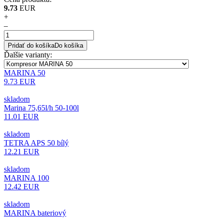
9.73
EUR
+
–
Pridať do košíka
Do košíka
Ďalšie varianty
:
MARINA 50
9.73 EUR
skladom
Marina 75,65l/h 50-100l
11.01 EUR
skladom
TETRA APS 50 bílý
12.21 EUR
skladom
MARINA 100
12.42 EUR
skladom
MARINA bateriový