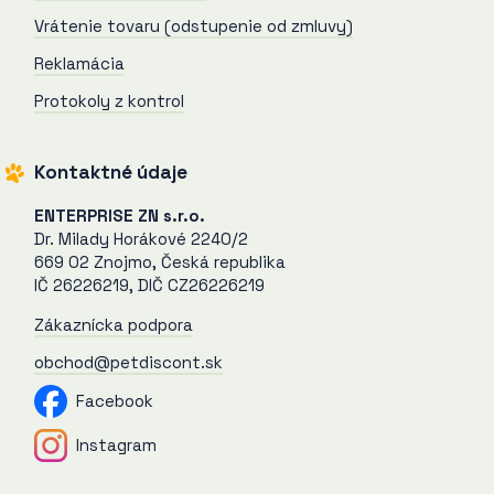
Vrátenie tovaru (odstupenie od zmluvy)
Reklamácia
Protokoly z kontrol
Kontaktné údaje
ENTERPRISE ZN s.r.o.
Dr. Milady Horákové 2240/2
669 02 Znojmo, Česká republika
IČ 26226219, DIČ CZ26226219
Zákaznícka podpora
obchod@petdiscont.sk
Facebook
Instagram