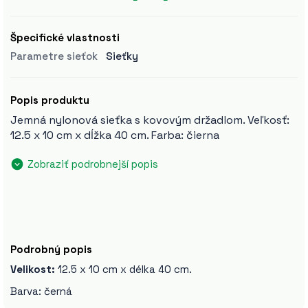
Špecifické vlastnosti
Parametre sieťok
Sieťky
Popis produktu
Jemná nylonová sieťka s kovovým držadlom. Veľkosť:
12.5 x 10 cm x dĺžka 40 cm. Farba: čierna
Zobraziť podrobnejší popis
Podrobný popis
Velikost:
12.5 x 10 cm x délka 40 cm.
Barva: černá