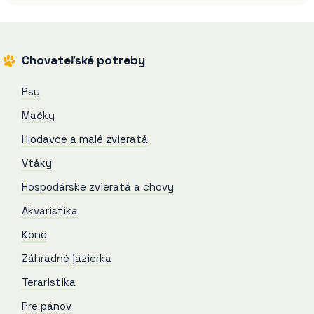
Chovateľské potreby
Psy
Mačky
Hlodavce a malé zvieratá
Vtáky
Hospodárske zvieratá a chovy
Akvaristika
Kone
Záhradné jazierka
Teraristika
Pre pánov